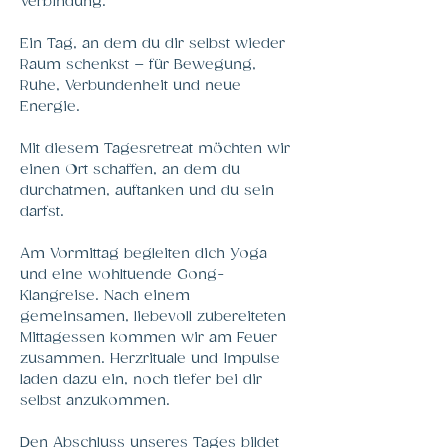
Verbindung.
Ein Tag, an dem du dir selbst wieder 
Raum schenkst – für Bewegung, 
Ruhe, Verbundenheit und neue 
Energie.
Mit diesem Tagesretreat möchten wir 
einen Ort schaffen, an dem du 
durchatmen, auftanken und du sein 
darfst. 
Am Vormittag begleiten dich Yoga 
und eine wohltuende Gong-
Klangreise. Nach einem 
gemeinsamen, liebevoll zubereiteten 
Mittagessen kommen wir am Feuer 
zusammen. Herzrituale und Impulse 
laden dazu ein, noch tiefer bei dir 
selbst anzukommen. 
Den Abschluss unseres Tages bildet 