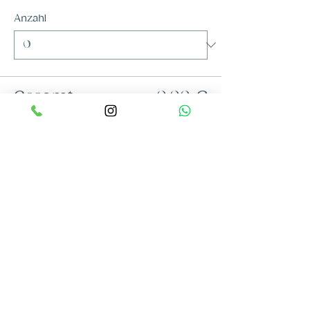
Anzahl
Gesamt
0,00 €
Zur Kasse
Diese Veranstaltung teilen