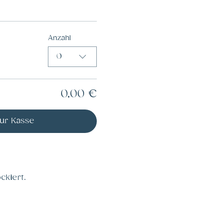
Anzahl
0
0,00 €
ur Kasse
ckiert.