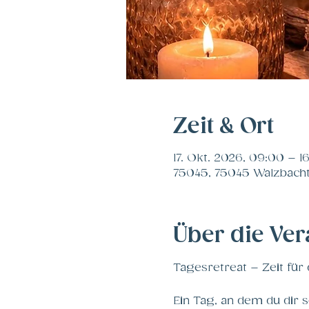
Zeit & Ort
17. Okt. 2026, 09:00 – 1
75045, 75045 Walzbacht
Über die Ver
Tagesretreat – Zeit für 
Ein Tag, an dem du dir