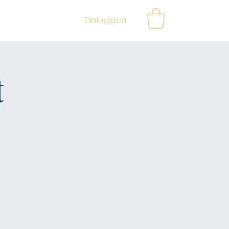
Einloggen
t