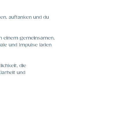
en, auftanken und du 
ch einem gemeinsamen, 
ale und Impulse laden 
chkeit, die 
larheit und 