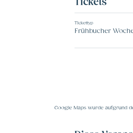
Tickets
Tickettyp
Frühbucher Woche
Google Maps wurde aufgrund der 