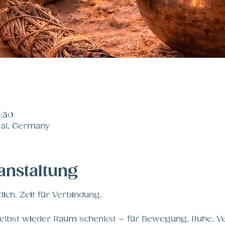
6:30
al, Germany
anstaltung
dich. Zeit für Verbindung.
 selbst wieder Raum schenkst – für Bewegung, Ruhe, V