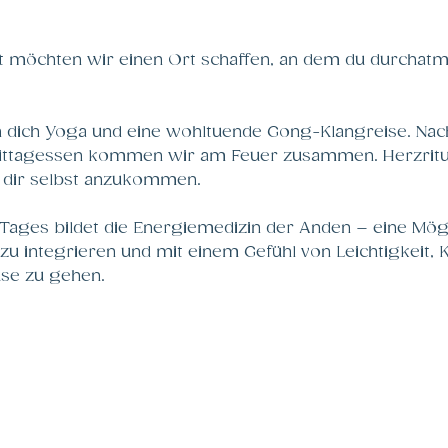
t möchten wir einen Ort schaffen, an dem du durchatm
 dich Yoga und eine wohltuende Gong-Klangreise. Na
 Mittagessen kommen wir am Feuer zusammen. Herzritu
i dir selbst anzukommen. 
ages bildet die Energiemedizin der Anden – eine Mögli
u integrieren und mit einem Gefühl von Leichtigkeit, K
se zu gehen.