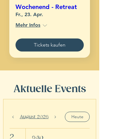
Wochenend - Retreat
Fr., 23. Apr.
Mehr Infos
Tickets kaufen
Aktuelle Events
Heute
August 2026
2
9:30