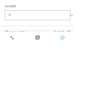
Anzahl
Gesamt
0,00 €
Zur Kasse
Diese Veranstaltung teilen