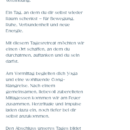
Verbindung.
Ein Tag, an dem du dir selbst wieder 
Raum schenkst – für Bewegung, 
Ruhe, Verbundenheit und neue 
Energie.
Mit diesem Tagesretreat möchten wir 
einen Ort schaffen, an dem du 
durchatmen, auftanken und du sein 
darfst. 
Am Vormittag begleiten dich Yoga 
und eine wohltuende Gong-
Klangreise. Nach einem 
gemeinsamen, liebevoll zubereiteten 
Mittagessen kommen wir am Feuer 
zusammen. Herzrituale und Impulse 
laden dazu ein, noch tiefer bei dir 
selbst anzukommen. 
Den Abschluss unseres Tages bildet 