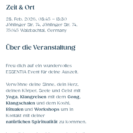
Zeit & Ort
28. Feb. 2026, 08:45 – 13:30
Jöhlinger Str. 74, Jöhlinger Str. 74,
75045 Walzbachtal, Germany
Über die Veranstaltung
Freu dich auf ein wundervolles 
ESSENTIA Event für deine Auszeit. 
Verwöhne deine Sinne, dein Herz, 
deinen Körper, Seele und Geist mit 
Yoga
, 
Klangreisen
 mit dem 
Gong
, 
Klangschalen
 und dem Koshi, 
Ritualen 
und 
Workshops
 um in 
Kontakt mit deiner 
natürlichen
Spiritualität
 zu kommen. 