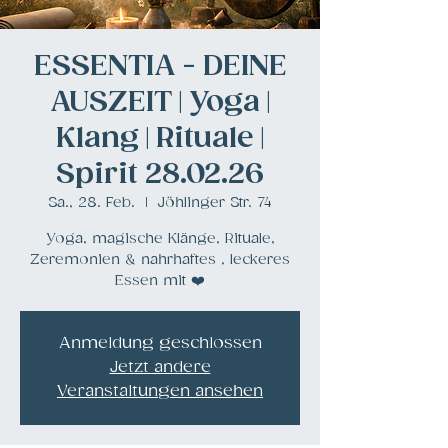
ESSENTIA - DEINE
AUSZEIT | Yoga |
Klang | Rituale |
Spirit 28.02.26
Sa., 28. Feb.
  |  
Jöhlinger Str. 74
Yoga, magische Klänge, Rituale,
Zeremonien & nahrhaftes , leckeres
Essen mit ❤️
Anmeldung geschlossen
Jetzt andere
Veranstaltungen ansehen