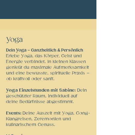
Yoga
Dein Yoga – Ganzheitlich & Persönlich
Erlebe Yoga, das Körper, Geist und
Energie verbindet. In kleinen Klassen
genießt du maximale Aufmerksamkeit
und eine bewusste, spirituelle Praxis –
ob kraftvoll oder sanft.
Yoga Einzelstunden mit Sabine:
Dein
geschützter Raum, individuell auf
deine Bedürfnisse abgestimmt.
Events:
Deine Auszeit mit Yoga, Gong-
Klangreisen, Zeremonien und
kulinarischem Genuss.