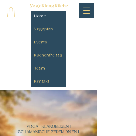
YogaKlangKüche
Home
Yogaplan
Events
Küchenfreitag
Team
Kontakt
YOGA | KLANGREISEN |
SCHAMANISCHE ZEREMONIEN |