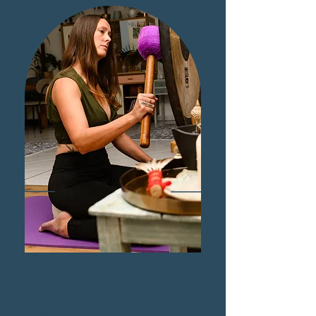
Mein Herz schlägt im Takt von
Australien bis Flehingen.
Ich tauschte HR-Management gegen
Schamanismus und Business-