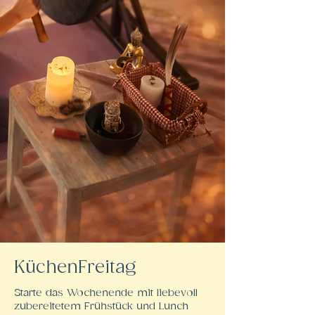
KüchenFreitag
Starte das Wochenende mit liebevoll
zubereitetem Frühstück und Lunch