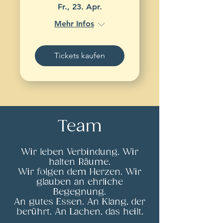
Fr., 23. Apr.
Mehr Infos
Tickets kaufen
Team
Wir leben Verbindung.
Wir
halten Räume.
Wir folgen dem Herzen.
Wir
glauben an ehrliche
Begegnung.
An gutes Essen.
An Klang, der
berührt.
An Lachen, das heilt.