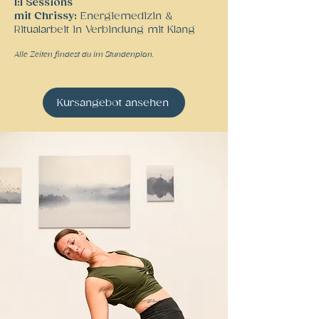
1:1 Sessions
mit Chrissy:
Energiemedizin &
Ritualarbeit in Verbindung mit Klang
Alle Zeiten findest du im Stundenplan.
Kursangebot ansehen