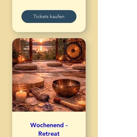
Tickets kaufen
Wochenend -
Retreat